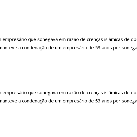
mpresário que sonegava em razão de crenças islâmicas de obedi
) manteve a condenação de um empresário de 53 anos por sonegar
mpresário que sonegava em razão de crenças islâmicas de obedi
) manteve a condenação de um empresário de 53 anos por sonegar