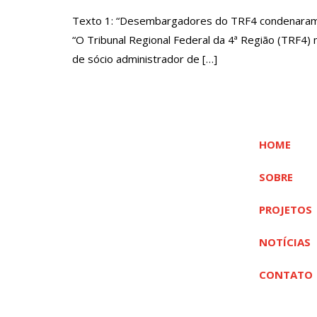
Texto 1: “Desembargadores do TRF4 condenaram e
“O Tribunal Regional Federal da 4ª Região (TRF4
de sócio administrador de […]
HOME
SOBRE
PROJETOS
NOTÍCIAS
CONTATO