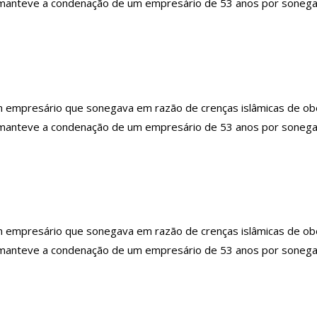
) manteve a condenação de um empresário de 53 anos por sonegar
mpresário que sonegava em razão de crenças islâmicas de obedi
) manteve a condenação de um empresário de 53 anos por sonegar
mpresário que sonegava em razão de crenças islâmicas de obedi
) manteve a condenação de um empresário de 53 anos por sonegar