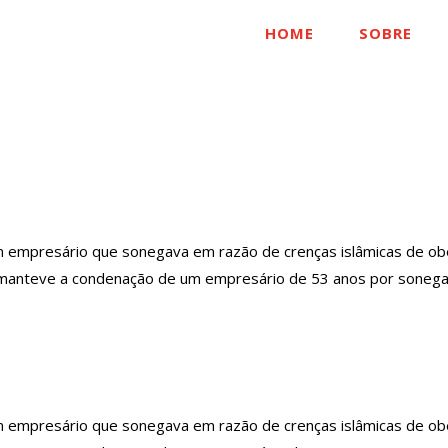
HOME
SOBRE
EVASCONCELOS
mpresário que sonegava em razão de crenças islâmicas de obedi
) manteve a condenação de um empresário de 53 anos por sonegar
mpresário que sonegava em razão de crenças islâmicas de obedi