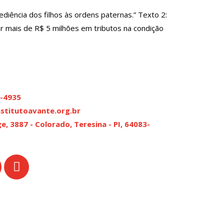
ência dos filhos às ordens paternas.” Texto 2:
 mais de R$ 5 milhões em tributos na condição
0-4935
stitutoavante.org.br
ge, 3887 - Colorado, Teresina - PI, 64083-