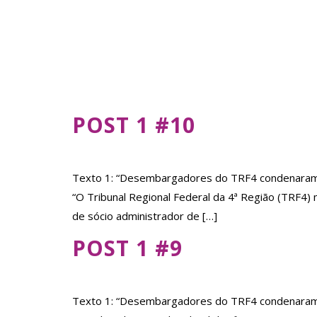
AUTOR:
LEOD
POST 1 #10
Texto 1: “Desembargadores do TRF4 condenaram e
“O Tribunal Regional Federal da 4ª Região (TRF4
de sócio administrador de […]
POST 1 #9
Texto 1: “Desembargadores do TRF4 condenaram e